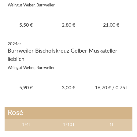
Weingut Weber, Burrweiler
5,50 €
2,80 €
21,00 €
2024er
Burrweiler Bischofskreuz Gelber Muskateller
lieblich
Weingut Weber, Burrweiler
5,90 €
3,00 €
16,70 € / 0,75 l
Rosé
1/4l
1/10 l
1l