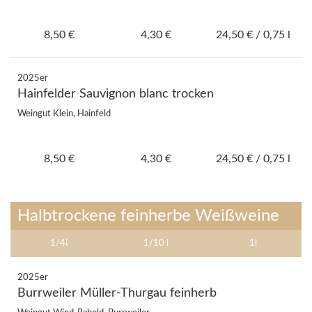
8,50 €
4,30 €
24,50 € / 0,75 l
2025er
Hainfelder Sauvignon blanc trocken
Weingut Klein, Hainfeld
8,50 €
4,30 €
24,50 € / 0,75 l
Halbtrockene feinherbe Weißweine
1/4l
1/10 l
1l
2025er
Burrweiler Müller-Thurgau feinherb