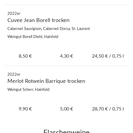
2022er
Cuvee Jean Borell trocken
Cabernet Sauvignon, Cabernet Dorsa, St. Laurent
Weingut Borell Diehl, Hainfeld
8,50 €
4,30 €
24,50 € / 0,75 l
2022er
Merlot Rotwein Barrique trocken
Weingut Scherr, Hainfeld
9,90 €
5,00 €
28,70 € / 0,75 l
Flaschenweine