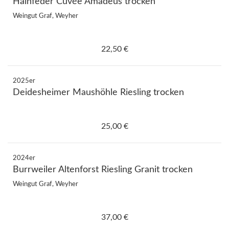
Hainfeder Cuvée Amadeus trocken
Weingut Graf, Weyher
22,50 €
2025er
Deidesheimer Maushöhle Riesling trocken
25,00 €
2024er
Burrweiler Altenforst Riesling Granit trocken
Weingut Graf, Weyher
37,00 €