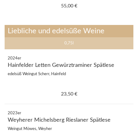
55,00 €
Liebliche und edelsüße Weine
0,75l
2024er
Hainfelder Letten Gewürztraminer Spätlese
edelsüß Weingut Scherr, Hainfeld
23,50 €
2023er
Weyherer Michelsberg Rieslaner Spätlese
Weingut Möwes, Weyher