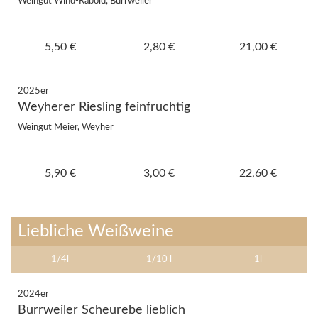
Weingut Wind-Rabold, Burrweiler
5,50 €
2,80 €
21,00 €
2025er
Weyherer Riesling feinfruchtig
Weingut Meier, Weyher
5,90 €
3,00 €
22,60 €
Liebliche Weißweine
1/4l
1/10 l
1l
2024er
Burrweiler Scheurebe lieblich