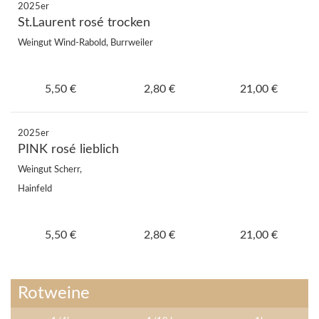
2025er
St.Laurent rosé trocken
Weingut Wind-Rabold, Burrweiler
5,50 €
2,80 €
21,00 €
2025er
PINK rosé lieblich
Weingut Scherr,
Hainfeld
5,50 €
2,80 €
21,00 €
Rotweine