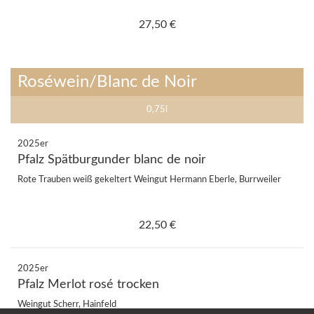
27,50 €
Roséwein/Blanc de Noir
0,75l
2025er
Pfalz Spätburgunder blanc de noir
Rote Trauben weiß gekeltert Weingut Hermann Eberle, Burrweiler
22,50 €
2025er
Pfalz Merlot rosé trocken
Weingut Scherr, Hainfeld