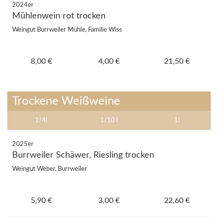
2024er
Mühlenwein rot trocken
Weingut Burrweiler Mühle, Familie Wiss
8,00 €
4,00 €
21,50 €
Trockene Weißweine
1/4l
1/10 l
1l
2025er
Burrweiler Schäwer, Riesling trocken
Weingut Weber, Burrweiler
5,90 €
3,00 €
22,60 €