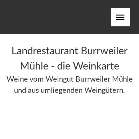
LANDRESTAURANT
Landrestaurant Burrweiler
SPEISEKARTE
Mühle - die Weinkarte
WEINKARTE
Weine vom Weingut Burrweiler Mühle
GALERIE
und aus umliegenden Weingütern.
JOBS
RESERVIERUNG
ANFAHRT