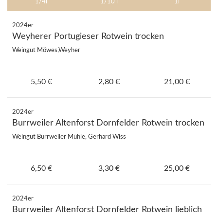
1/4l
1/10 l
1l
2024er
Weyherer Portugieser Rotwein trocken
Weingut Möwes,Weyher
5,50 €
2,80 €
21,00 €
2024er
Burrweiler Altenforst Dornfelder Rotwein trocken
Weingut Burrweiler Mühle, Gerhard Wiss
6,50 €
3,30 €
25,00 €
2024er
Burrweiler Altenforst Dornfelder Rotwein lieblich