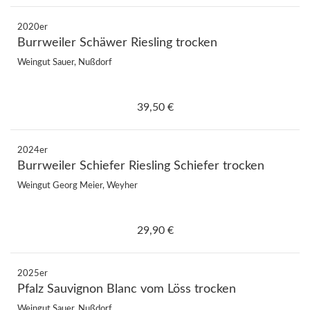
2020er
Burrweiler Schäwer Riesling trocken
Weingut Sauer, Nußdorf
39,50 €
2024er
Burrweiler Schiefer Riesling Schiefer trocken
Weingut Georg Meier, Weyher
29,90 €
2025er
Pfalz Sauvignon Blanc vom Löss trocken
Weingut Sauer, Nußdorf